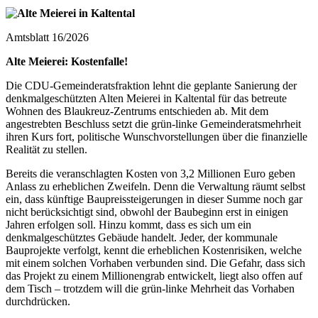
Amtsblatt 16/2026
Alte Meierei: Kostenfalle!
Die CDU-Gemeinderatsfraktion lehnt die geplante Sanierung der
denkmalgeschützten Alten Meierei in Kaltental für das betreute
Wohnen des Blaukreuz-Zentrums entschieden ab. Mit dem
angestrebten Beschluss setzt die grün-linke Gemeinderatsmehrheit
ihren Kurs fort, politische Wunschvorstellungen über die finanzielle
Realität zu stellen.
Bereits die veranschlagten Kosten von 3,2 Millionen Euro geben
Anlass zu erheblichen Zweifeln. Denn die Verwaltung räumt selbst
ein, dass künftige Baupreissteigerungen in dieser Summe noch gar
nicht berücksichtigt sind, obwohl der Baubeginn erst in einigen
Jahren erfolgen soll. Hinzu kommt, dass es sich um ein
denkmalgeschütztes Gebäude handelt. Jeder, der kommunale
Bauprojekte verfolgt, kennt die erheblichen Kostenrisiken, welche
mit einem solchen Vorhaben verbunden sind. Die Gefahr, dass sich
das Projekt zu einem Millionengrab entwickelt, liegt also offen auf
dem Tisch – trotzdem will die grün-linke Mehrheit das Vorhaben
durchdrücken.