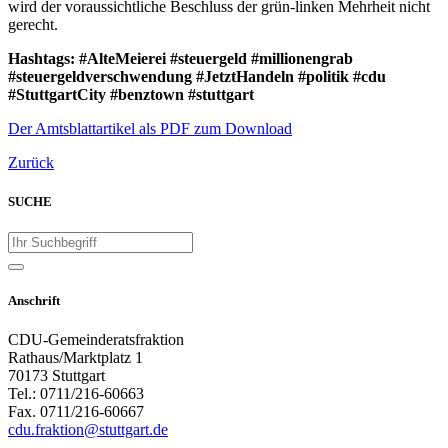
wird der voraussichtliche Beschluss der grün-linken Mehrheit nicht
gerecht.
Hashtags: #AlteMeierei #steuergeld #millionengrab
#steuergeldverschwendung #JetztHandeln #politik #cdu
#StuttgartCity #benztown #stuttgart
Der Amtsblattartikel als PDF zum Download
Zurück
SUCHE
Anschrift
CDU-Gemeinderatsfraktion
Rathaus/Marktplatz 1
70173 Stuttgart
Tel.: 0711/216-60663
Fax. 0711/216-60667
cdu.fraktion@stuttgart.de